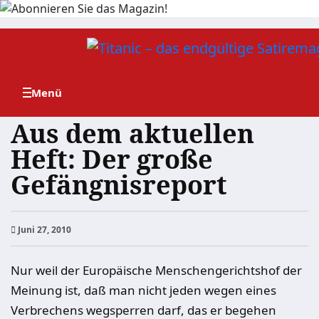
Zum
Inhalt
springen
Aus dem aktuellen
Heft: Der große
Gefängnisreport
Juni 27, 2010
Nur weil der Europäische Menschengerichtshof der
Meinung ist, daß man nicht jeden wegen eines
Verbrechens wegsperren darf, das er begehen