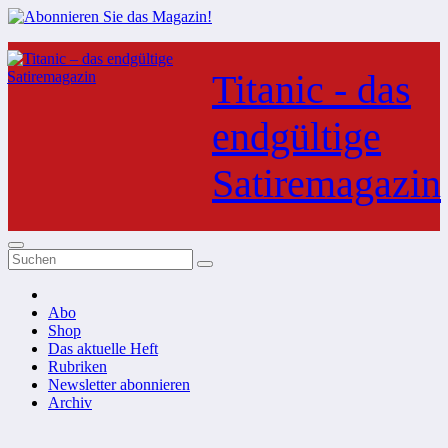
Zum
Inhalt
Titanic - das
springen
endgültige
Satiremagazin
Abo
Shop
Das aktuelle Heft
Rubriken
Newsletter abonnieren
Archiv