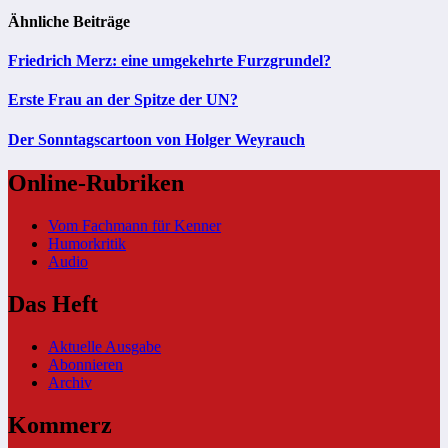
Ähnliche Beiträge
Friedrich Merz: eine umgekehrte Furzgrundel?
Erste Frau an der Spitze der UN?
Der Sonntagscartoon von Holger Weyrauch
Online-Rubriken
Vom Fachmann für Kenner
Humorkritik
Audio
Das Heft
Aktuelle Ausgabe
Abonnieren
Archiv
Kommerz