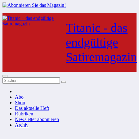
Zum
Inhalt
Titanic - das
springen
endgültige
Satiremagazin
Abo
Shop
Das aktuelle Heft
Rubriken
Newsletter abonnieren
Archiv