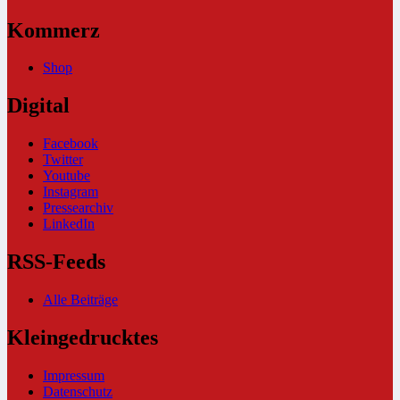
Kommerz
Shop
Digital
Facebook
Twitter
Youtube
Instagram
Pressearchiv
LinkedIn
RSS-Feeds
Alle Beiträge
Kleingedrucktes
Impressum
Datenschutz