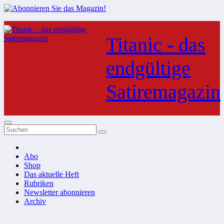
Zum
Inhalt
Titanic - das
springen
endgültige
Satiremagazin
Abo
Shop
Das aktuelle Heft
Rubriken
Newsletter abonnieren
Archiv