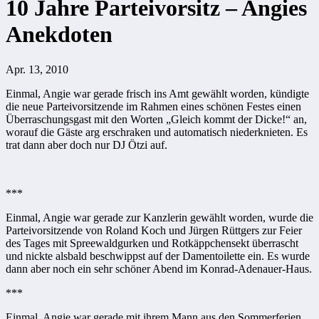
10 Jahre Parteivorsitz – Angies
Anekdoten
Apr. 13, 2010
Einmal, Angie war gerade frisch ins Amt gewählt worden, kündigte
die neue Parteivorsitzende im Rahmen eines schönen Festes einen
Überraschungsgast mit den Worten „Gleich kommt der Dicke!“ an,
worauf die Gäste arg erschraken und automatisch niederknieten. Es
trat dann aber doch nur DJ Ötzi auf.
***
Einmal, Angie war gerade zur Kanzlerin gewählt worden, wurde die
Parteivorsitzende von Roland Koch und Jürgen Rüttgers zur Feier
des Tages mit Spreewaldgurken und Rotkäppchensekt überrascht
und nickte alsbald beschwippst auf der Damentoilette ein. Es wurde
dann aber noch ein sehr schöner Abend im Konrad-Adenauer-Haus.
***
Einmal, Angie war gerade mit ihrem Mann aus den Sommerferien