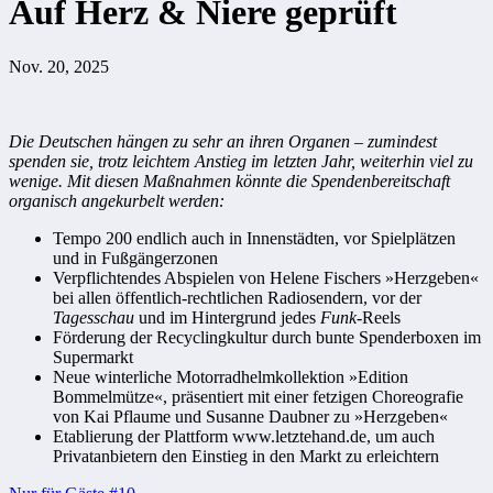
Auf Herz & Niere geprüft
Nov. 20, 2025
Die Deutschen hängen zu sehr an ihren Organen – zumindest
spenden sie, trotz leichtem Anstieg im letzten Jahr, weiterhin viel zu
wenige. Mit diesen Maßnahmen könnte die Spendenbereitschaft
organisch angekurbelt werden:
Tempo 200 endlich auch in Innenstädten, vor Spielplätzen
und in Fußgängerzonen
Verpflichtendes Abspielen von Helene Fischers »Herzgeben«
bei allen öffentlich-rechtlichen Radiosendern, vor der
Tagesschau
und im Hintergrund jedes
Funk
-Reels
Förderung der Recyclingkultur durch bunte Spenderboxen im
Supermarkt
Neue winterliche Motorradhelmkollektion »Edition
Bommelmütze«, präsentiert mit einer fetzigen Choreografie
von Kai Pflaume und Susanne Daubner zu »Herzgeben«
Etablierung der Plattform www.letztehand.de, um auch
Privatanbietern den Einstieg in den Markt zu erleichtern