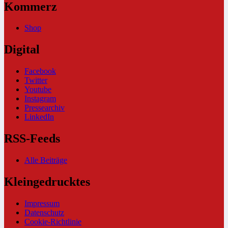
Kommerz
Shop
Digital
Facebook
Twitter
Youtube
Instagram
Pressearchiv
LinkedIn
RSS-Feeds
Alle Beiträge
Kleingedrucktes
Impressum
Datenschutz
Cookie-Richtlinie