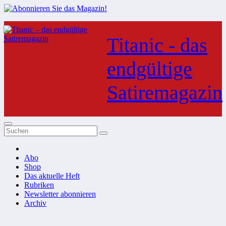
Zum
Inhalt
Titanic - das
springen
endgültige
Satiremagazin
Abo
Shop
Das aktuelle Heft
Rubriken
Newsletter abonnieren
Archiv