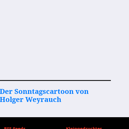
Der Sonntagscartoon von
Holger Weyrauch
RSS-Feeds
Kleingedrucktes