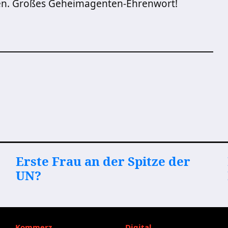
chen. Großes Geheimagenten-Ehrenwort!
Erste Frau an der Spitze der
UN?
Kommerz
Digital