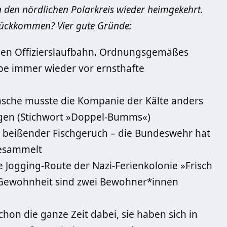
 den nördlichen Polarkreis wieder heimgekehrt.
urückkommen? Vier gute Gründe:
benen Offizierslaufbahn. Ordnungsgemäßes
ppe immer wieder vor ernsthafte
sche musste die Kompanie der Kälte anders
agen (Stichwort »Doppel-Bumms«)
l, beißender Fischgeruch – die Bundeswehr hat
gesammelt
e Jogging-Route der Nazi-Ferienkolonie »Frisch
 Gewohnheit sind zwei Bewohner*innen
hon die ganze Zeit dabei, sie haben sich in