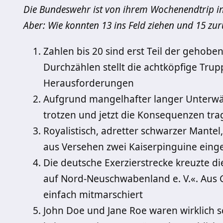
Die Bundeswehr ist von ihrem Wochenendtrip in
Aber: Wie konnten 13 ins Feld ziehen und 15 z
Zahlen bis 20 sind erst Teil der geho
Durchzählen stellt die achtköpfige Tru
Herausforderungen
Aufgrund mangelhafter langer Unterwä
trotzen und jetzt die Konsequenzen tr
Royalistisch, adretter schwarzer Mante
aus Versehen zwei Kaiserpinguine ein
Die deutsche Exerzierstrecke kreuzte di
auf Nord-Neuschwabenland e. V.«. Aus
einfach mitmarschiert
John Doe und Jane Roe waren wirklich sc