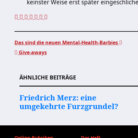
keinster Weise erst später eingeschli
Das sind die neuen Mental-Health-Barbies
Give-aways
Beitragsnavigation
ÄHNLICHE BEITRÄGE
Friedrich Merz: eine
umgekehrte Furzgrundel?
Online-Rubriken
Das Heft