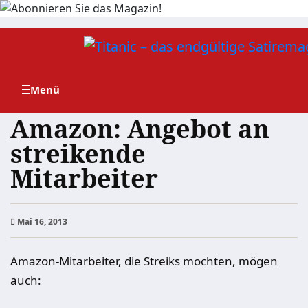
Zum
Inhalt
springen
Amazon: Angebot an
streikende
Mitarbeiter
Mai 16, 2013
Amazon-Mitarbeiter, die Streiks mochten, mögen
auch: