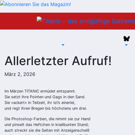
Zum
Inhalt
springen
Allerletzter Aufruf!
März 2, 2026
Im Märzen TITANIC ermüdet entspannt.
Sie setzt ihre Pointen und Gags in den Sand.
Sie »ackert« in Teilzeit, ihr ist’s einerlei,
und regt ihren Bregen bis höchstens um drei.
Die Photoshop-Farben, die nimmt sie zur Hand
und pinselt das Heftchen in knallbunten Stand;
auch streckt sie die Seiten mit Anzeigenscheiß