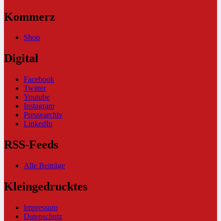
Kommerz
Shop
Digital
Facebook
Twitter
Youtube
Instagram
Pressearchiv
LinkedIn
RSS-Feeds
Alle Beiträge
Kleingedrucktes
Impressum
Datenschutz