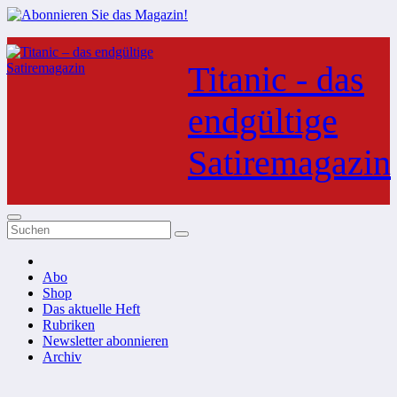
Zum
Inhalt
Titanic - das
springen
endgültige
Satiremagazin
Abo
Shop
Das aktuelle Heft
Rubriken
Newsletter abonnieren
Archiv