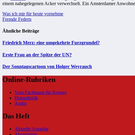
einem nahegelegenen Acker verwechselt. Ein Amsterdamer Anwohner
Beitragsnavigation
Was ich mir für heute vornehme
Fremde Federn
Ähnliche Beiträge
Friedrich Merz: eine umgekehrte Furzgrundel?
Erste Frau an der Spitze der UN?
Der Sonntagscartoon von Holger Weyrauch
Online-Rubriken
Vom Fachmann für Kenner
Humorkritik
Audio
Das Heft
Aktuelle Ausgabe
Abonnieren