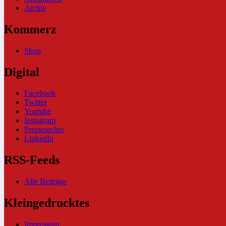
Archiv
Kommerz
Shop
Digital
Facebook
Twitter
Youtube
Instagram
Pressearchiv
LinkedIn
RSS-Feeds
Alle Beiträge
Kleingedrucktes
Impressum