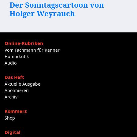
Der Sonntagscartoon von
Holger Weyrauch
Online-Rubriken
Vom Fachmann für Kenner
Humorkritik
Audio
Das Heft
Aktuelle Ausgabe
Abonnieren
Archiv
Kommerz
Shop
Digital