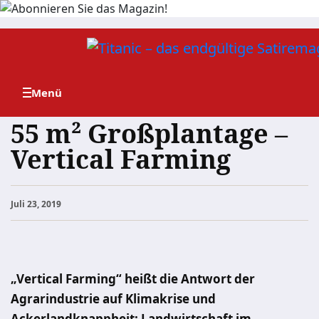
Zum
Inhalt
springen
55 m² Großplantage –
Vertical Farming
Juli 23, 2019
„Vertical Farming“ heißt die Antwort der
Agrarindustrie auf Klimakrise und
Ackerlandknappheit: Landwirtschaft im