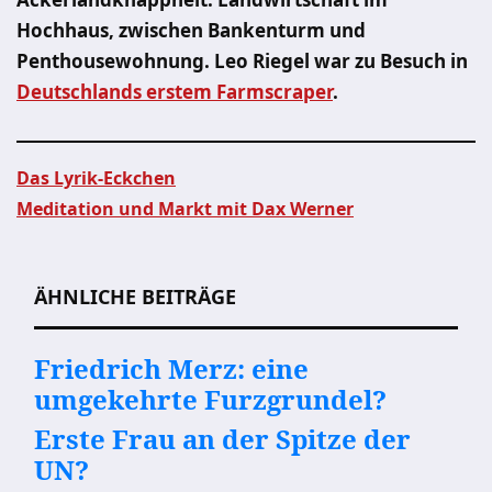
Hochhaus, zwischen Bankenturm und
Penthousewohnung. Leo Riegel war zu Besuch in
Deutschlands erstem Farmscraper
.
Das Lyrik-Eckchen
Meditation und Markt mit Dax Werner
Beitragsnavigation
ÄHNLICHE BEITRÄGE
Friedrich Merz: eine
umgekehrte Furzgrundel?
Erste Frau an der Spitze der
UN?