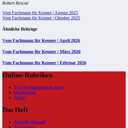
Robert Rescue
Beitragsnavigation
Vom Fachmann für Kenner | August 2025
Vom Fachmann für Kenner | Oktober 2025
Ähnliche Beiträge
Vom Fachmann für Kenner | April 2026
Vom Fachmann für Kenner | März 2026
Vom Fachmann für Kenner | Februar 2026
Online-Rubriken
Vom Fachmann für Kenner
Humorkritik
Audio
Das Heft
Aktuelle Ausgabe
Abonnieren