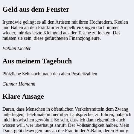
Geld aus dem Fenster
Irgendwie gelingt es all den Artisten mit ihren Hochrädern, Keulen
und Bällen an den Frankfurter Ampelkreuzungen doch immer
wieder, mir das letzte Kleingeld aus der Tasche zu locken. Das
müssen sie sein, diese gefürchteten Finanzjongleure.
Fabian Lichter
Aus meinem Tagebuch
Plötzliche Sehnsucht nach den alten Postleitzahlen.
Gunnar Homann
Klare Ansage
Daran, dass Menschen in öffentlichen Verkehrsmitteln dem Zwang
unterliegen, Telefonate immer über Lautsprecher zu führen, habe ich
mich inzwischen gewöhnt. So sehr, dass ich dann eigentlich auch
wissen will, wer überhaupt anruft. Der Vollständigkeit halber. Mein
Dank geht deswegen raus an die Frau in der S-Bahn, deren Handy