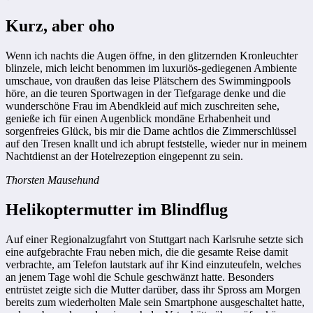
Kurz, aber oho
Wenn ich nachts die Augen öffne, in den glitzernden Kronleuchter
blinzele, mich leicht benommen im luxuriös-gediegenen Ambiente
umschaue, von draußen das leise Plätschern des Swimmingpools
höre, an die teuren Sportwagen in der Tiefgarage denke und die
wunderschöne Frau im Abendkleid auf mich zuschreiten sehe,
genieße ich für einen Augenblick mondäne Erhabenheit und
sorgenfreies Glück, bis mir die Dame achtlos die Zimmerschlüssel
auf den Tresen knallt und ich abrupt feststelle, wieder nur in meinem
Nachtdienst an der Hotelrezeption eingepennt zu sein.
Thorsten Mausehund
Helikoptermutter im Blindflug
Auf einer Regionalzugfahrt von Stuttgart nach Karlsruhe setzte sich
eine aufgebrachte Frau neben mich, die die gesamte Reise damit
verbrachte, am Telefon lautstark auf ihr Kind einzuteufeln, welches
an jenem Tage wohl die Schule geschwänzt hatte. Besonders
entrüstet zeigte sich die Mutter darüber, dass ihr Spross am Morgen
bereits zum wiederholten Male sein Smartphone ausgeschaltet hatte,