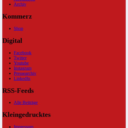
Archiv
Kommerz
Shop
Digital
Facebook
Twitter
Youtube
Instagram
Pressearchiv
LinkedIn
RSS-Feeds
Alle Beiträge
Kleingedrucktes
Impressum