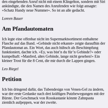
den eingehenden Anruf nicht mit einem Klingelton, sondern mit Siri
ankündigte, die den Namen des Anrufenden wie folgt ansagte:
»Schatz Handy neue Nummer«. So ist an alle gedacht.
Loreen Bauer
Am Pfandautomaten
Ich legte eine offenbar nicht im Supermarktsortiment enthaltene
Flasche auf das Band. »Gebinde nicht erkannt« zeigte daraufhin der
Pfandautomat an. Ein Wort, das auch hübsch als Beschimpfung
funktioniert, dachte ich. »Ey, was bist’n du für’n Gebinde?« oder
kumpelhaft: »Manfred, altes Gebinde, lange nicht gesehen!« Ein
kleiner Trost für die 8 Cent, die mir durch die Lappen gingen.
Leo Riegel
Petition
Ich bin dringend dafür, das Tubendesign von Venen-Gel zu ändern,
war der erste Gedanke nach drei kräftigen Putzbewegungen mit der
Bürste. Der Geschmack von Rosskastanie könnte Zahnpasta
ziemlich aufpeppen, war der zweite.