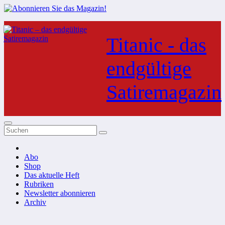
Zum
Inhalt
Titanic - das
springen
endgültige
Satiremagazin
Abo
Shop
Das aktuelle Heft
Rubriken
Newsletter abonnieren
Archiv