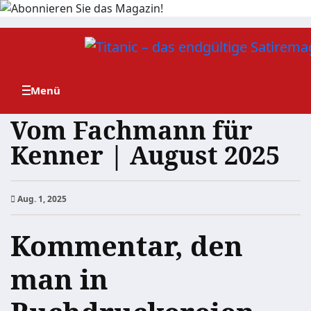
Zum
Inhalt
springen
Vom Fachmann für
Kenner | August 2025
Aug. 1, 2025
Kommentar, den
man in