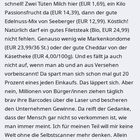
schnell! Zwei Tüten Milch hier (EUR 1,69), ein Kilo
Passionsfrucht da (EUR 14,39), dann der gute
Edelnuss-Mix von Seeberger (EUR 12,99). Köstlich!
Natürlich darf ein gutes Filetsteak (Bio, EUR 24,99)
nicht fehlen. Genauso wenig wie Markenkondome
(EUR 23,99/36 St.) oder der gute Cheddar von der
Käsetheke (EUR 4,00/100g). Und es fällt ja auch
nicht auf, wenn man ab und an aus Versehen
vorbeiscannt! Da spart man sich schon mal gut 20
Prozent eines jeden Einkaufs. Das läppert sich. Aber
nein, Millionen von Bürger/innen ziehen täglich
brav ihre Barcodes über die Laser und bescheren
den Unternehmen Gewinne. Da reift der Gedanke,
dass der Mensch gar nicht so verkommen ist, wie
man immer meint. Ich für meinen Teil will mir keine
Welt ohne die Selbstscanner mehr denken. Allein