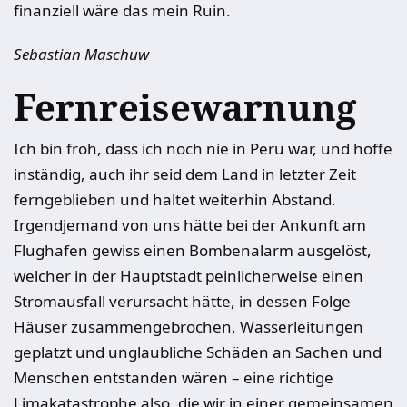
finanziell wäre das mein Ruin.
Sebastian Maschuw
Fernreisewarnung
Ich bin froh, dass ich noch nie in Peru war, und hoffe
inständig, auch ihr seid dem Land in letzter Zeit
ferngeblieben und haltet weiterhin Abstand.
Irgendjemand von uns hätte bei der Ankunft am
Flughafen gewiss einen Bombenalarm ausgelöst,
welcher in der Hauptstadt peinlicherweise einen
Stromausfall verursacht hätte, in dessen Folge
Häuser zusammengebrochen, Wasserleitungen
geplatzt und unglaubliche Schäden an Sachen und
Menschen entstanden wären – eine richtige
Limakatastrophe also, die wir in einer gemeinsamen