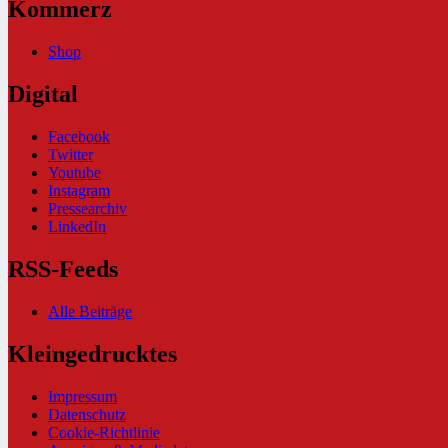
Kommerz
Shop
Digital
Facebook
Twitter
Youtube
Instagram
Pressearchiv
LinkedIn
RSS-Feeds
Alle Beiträge
Kleingedrucktes
Impressum
Datenschutz
Cookie-Richtlinie