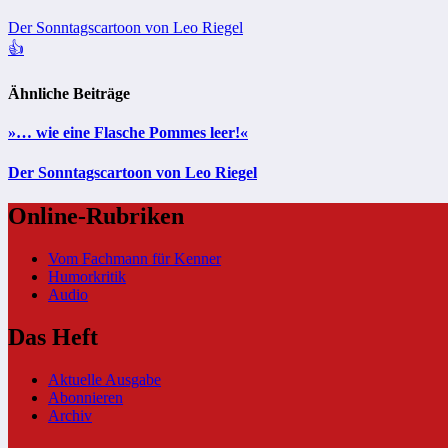
Beitragsnavigation
Der Sonntagscartoon von Leo Riegel
👍️
Ähnliche Beiträge
»… wie eine Flasche Pommes leer!«
Der Sonntagscartoon von Leo Riegel
Online-Rubriken
Vom Fachmann für Kenner
Humorkritik
Audio
Das Heft
Aktuelle Ausgabe
Abonnieren
Archiv