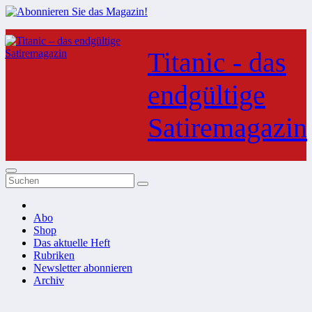
Zum
Inhalt
Titanic - das
springen
endgültige
Satiremagazin
Abo
Shop
Das aktuelle Heft
Rubriken
Newsletter abonnieren
Archiv