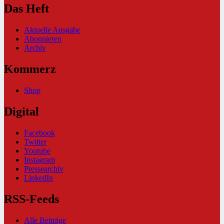
Das Heft
Aktuelle Ausgabe
Abonnieren
Archiv
Kommerz
Shop
Digital
Facebook
Twitter
Youtube
Instagram
Pressearchiv
LinkedIn
RSS-Feeds
Alle Beiträge