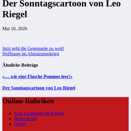
Der Sonntagscartoon von Leo
Riegel
Mai 10, 2026
Beitragsnavigation
Jetzt geht die Gegenseite zu weit!
Hoffnung im Abnutzungskrieg
Ähnliche Beiträge
»… wie eine Flasche Pommes leer!«
Der Sonntagscartoon von Leo Riegel
Online-Rubriken
Vom Fachmann für Kenner
Humorkritik
Audio