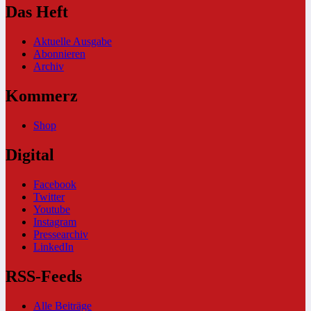
Das Heft
Aktuelle Ausgabe
Abonnieren
Archiv
Kommerz
Shop
Digital
Facebook
Twitter
Youtube
Instagram
Pressearchiv
LinkedIn
RSS-Feeds
Alle Beiträge