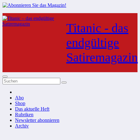
Zum
Inhalt
Titanic - das
springen
endgültige
Satiremagazin
Abo
Shop
Das aktuelle Heft
Rubriken
Newsletter abonnieren
Archiv