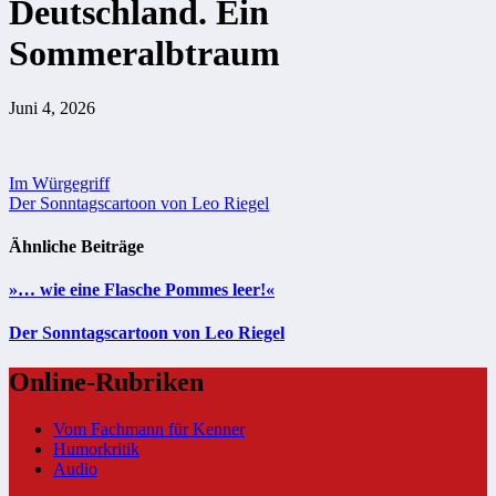
Deutschland. Ein
Sommeralbtraum
Juni 4, 2026
Beitragsnavigation
Im Würgegriff
Der Sonntagscartoon von Leo Riegel
Ähnliche Beiträge
»… wie eine Flasche Pommes leer!«
Der Sonntagscartoon von Leo Riegel
Online-Rubriken
Vom Fachmann für Kenner
Humorkritik
Audio