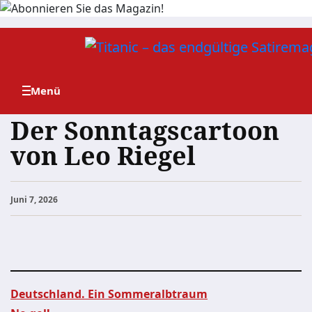
Zum
Inhalt
springen
Der Sonntagscartoon
von Leo Riegel
Juni 7, 2026
Deutschland. Ein Sommeralbtraum