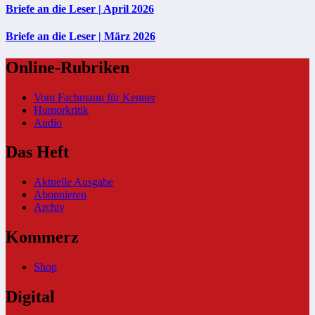
Briefe an die Leser | April 2026
Briefe an die Leser | März 2026
Online-Rubriken
Vom Fachmann für Kenner
Humorkritik
Audio
Das Heft
Aktuelle Ausgabe
Abonnieren
Archiv
Kommerz
Shop
Digital