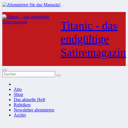
Zum
Inhalt
Titanic - das
springen
endgültige
Satiremagazin
Abo
Shop
Das aktuelle Heft
Rubriken
Newsletter abonnieren
Archiv