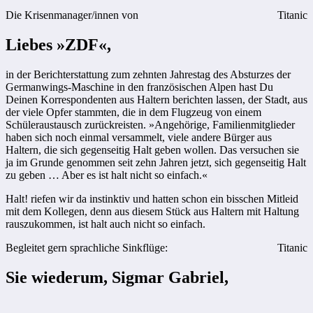
Die Krisenmanager/innen von
Titanic
Liebes »ZDF«,
in der Berichterstattung zum zehnten Jahrestag des Absturzes der
Germanwings-Maschine in den französischen Alpen hast Du
Deinen Korrespondenten aus Haltern berichten lassen, der Stadt, aus
der viele Opfer stammten, die in dem Flugzeug von einem
Schüleraustausch zurückreisten. »Angehörige, Familienmitglieder
haben sich noch einmal versammelt, viele andere Bürger aus
Haltern, die sich gegenseitig Halt geben wollen. Das versuchen sie
ja im Grunde genommen seit zehn Jahren jetzt, sich gegenseitig Halt
zu geben … Aber es ist halt nicht so einfach.«
Halt! riefen wir da instinktiv und hatten schon ein bisschen Mitleid
mit dem Kollegen, denn aus diesem Stück aus Haltern mit Haltung
rauszukommen, ist halt auch nicht so einfach.
Begleitet gern sprachliche Sinkflüge:
Titanic
Sie wiederum, Sigmar Gabriel,