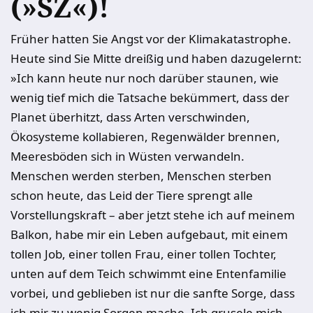
(»SZ«)!
Früher hatten Sie Angst vor der Klimakatastrophe.
Heute sind Sie Mitte dreißig und haben dazugelernt:
»Ich kann heute nur noch darüber staunen, wie
wenig tief mich die Tatsache bekümmert, dass der
Planet überhitzt, dass Arten verschwinden,
Ökosysteme kollabieren, Regenwälder brennen,
Meeresböden sich in Wüsten verwandeln.
Menschen werden sterben, Menschen sterben
schon heute, das Leid der Tiere sprengt alle
Vorstellungskraft – aber jetzt stehe ich auf meinem
Balkon, habe mir ein Leben aufgebaut, mit einem
tollen Job, einer tollen Frau, einer tollen Tochter,
unten auf dem Teich schwimmt eine Entenfamilie
vorbei, und geblieben ist nur die sanfte Sorge, dass
ich mir zu wenig Sorgen mache. Ich grusele mich