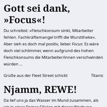
Gott sei dank,
»Focus«!
Du schreibst: »Fleischkonsum sinkt, Mitarbeiter
fehlen. Fachkräftemangel trifft die Wursttheke«.
Aber sieh es doch mal positiv, lieber
Focus
: Es wäre
doch viel schlimmer, wenn aufgrund des hohen
Fleischkonsums die Mitarbeiter/innen verschwinden
würden …
Grüße aus der Fleet Street schickt
Titanic
Njamm, REWE!
Da lief uns ja das Wasser im Mund zusammen, als
wir in einer Deiner Filialen mit dieser Werbung