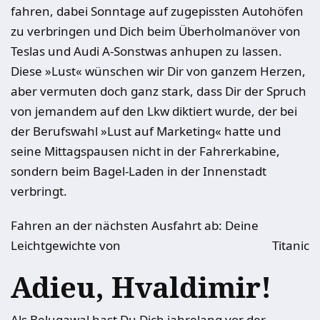
fahren, dabei Sonntage auf zugepissten Autohöfen
zu verbringen und Dich beim Überholmanöver von
Teslas und Audi A-Sonstwas anhupen zu lassen.
Diese »Lust« wünschen wir Dir von ganzem Herzen,
aber vermuten doch ganz stark, dass Dir der Spruch
von jemandem auf den Lkw diktiert wurde, der bei
der Berufswahl »Lust auf Marketing« hatte und
seine Mittagspausen nicht in der Fahrerkabine,
sondern beim Bagel-Laden in der Innenstadt
verbringt.
Fahren an der nächsten Ausfahrt ab: Deine
Leichtgewichte von
Titanic
Adieu, Hvaldimir!
Als Belugawal hast Du Dich jahrelang vor der