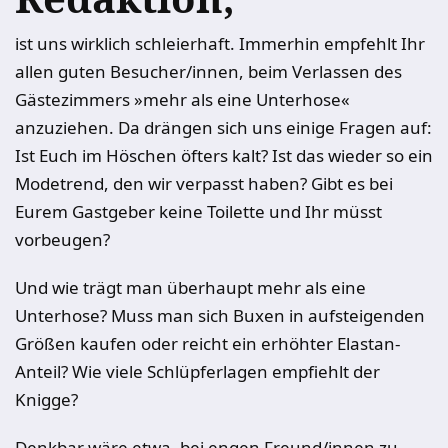
ist uns wirklich schleierhaft. Immerhin empfehlt Ihr
allen guten Besucher/innen, beim Verlassen des
Gästezimmers »mehr als eine Unterhose«
anzuziehen. Da drängen sich uns einige Fragen auf:
Ist Euch im Höschen öfters kalt? Ist das wieder so ein
Modetrend, den wir verpasst haben? Gibt es bei
Eurem Gastgeber keine Toilette und Ihr müsst
vorbeugen?
Und wie trägt man überhaupt mehr als eine
Unterhose? Muss man sich Buxen in aufsteigenden
Größen kaufen oder reicht ein erhöhter Elastan-
Anteil? Wie viele Schlüpferlagen empfiehlt der
Knigge?
Denkbar wäre etwa, bei engen Freund/innen zu