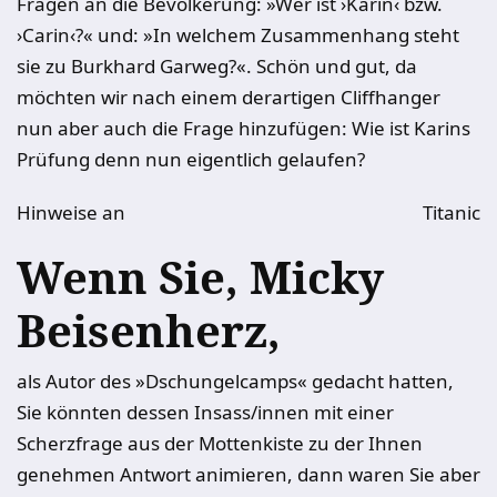
Fragen an die Bevölkerung: »Wer ist ›Karin‹ bzw.
›Carin‹?« und: »In welchem Zusammenhang steht
sie zu Burkhard Garweg?«. Schön und gut, da
möchten wir nach einem derartigen Cliffhanger
nun aber auch die Frage hinzufügen: Wie ist Karins
Prüfung denn nun eigentlich gelaufen?
Hinweise an
Titanic
Wenn Sie, Micky
Beisenherz,
als Autor des »Dschungelcamps« gedacht hatten,
Sie könnten dessen Insass/innen mit einer
Scherzfrage aus der Mottenkiste zu der Ihnen
genehmen Antwort animieren, dann waren Sie aber