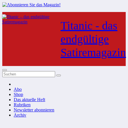
Zum
Inhalt
Titanic - das
springen
endgültige
Satiremagazin
Abo
Shop
Das aktuelle Heft
Rubriken
Newsletter abonnieren
Archiv