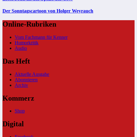
Der Sonntagscartoon von Holger Weyrauch
Online-Rubriken
Vom Fachmann für Kenner
Humorkritik
Audio
Das Heft
Aktuelle Ausgabe
Abonnieren
Archiv
Kommerz
Shop
Digital
Facebook