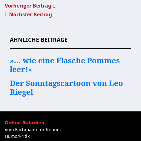
Vorheriger Beitrag
Nächster Beitrag
Beitragsnavigation
ÄHNLICHE BEITRÄGE
»… wie eine Flasche Pommes
leer!«
Der Sonntagscartoon von Leo
Riegel
Online-Rubriken
Vom Fachmann für Kenner
Humorkritik