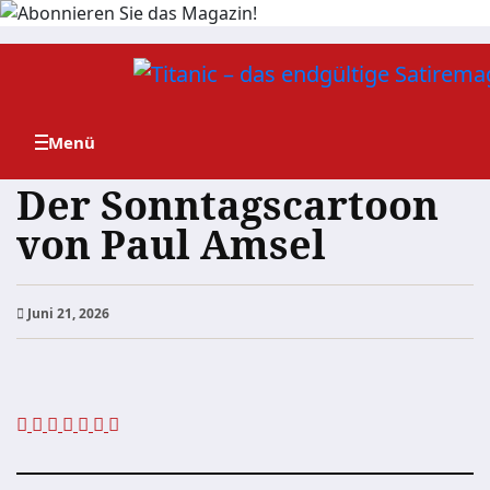
Zum
Inhalt
springen
Der Sonntagscartoon
von Paul Amsel
Juni 21, 2026