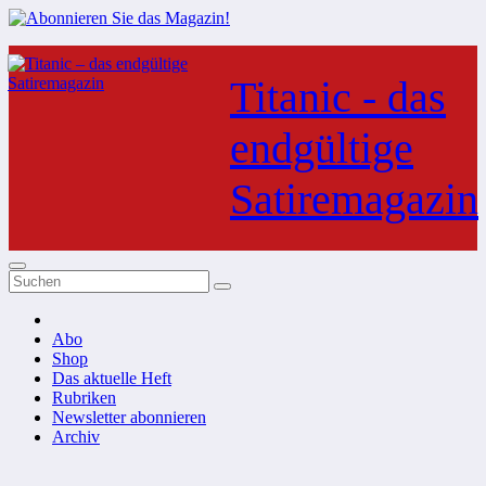
Zum
Inhalt
Titanic - das
springen
endgültige
Satiremagazin
Abo
Shop
Das aktuelle Heft
Rubriken
Newsletter abonnieren
Archiv