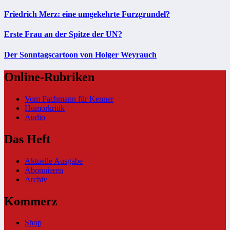
Friedrich Merz: eine umgekehrte Furzgrundel?
Erste Frau an der Spitze der UN?
Der Sonntagscartoon von Holger Weyrauch
Online-Rubriken
Vom Fachmann für Kenner
Humorkritik
Audio
Das Heft
Aktuelle Ausgabe
Abonnieren
Archiv
Kommerz
Shop