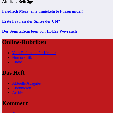
Ähnliche Beiträge
Friedrich Merz: eine umgekehrte Furzgrundel?
Erste Frau an der Spitze der UN?
Der Sonntagscartoon von Holger Weyrauch
Online-Rubriken
Vom Fachmann für Kenner
Humorkritik
Audio
Das Heft
Aktuelle Ausgabe
Abonnieren
Archiv
Kommerz