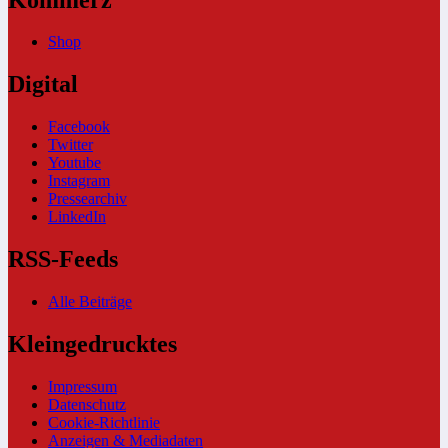
Shop
Digital
Facebook
Twitter
Youtube
Instagram
Pressearchiv
LinkedIn
RSS-Feeds
Alle Beiträge
Kleingedrucktes
Impressum
Datenschutz
Cookie-Richtlinie
Anzeigen & Mediadaten