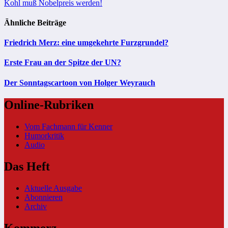
Kohl muß Nobelpreis werden!
Ähnliche Beiträge
Friedrich Merz: eine umgekehrte Furzgrundel?
Erste Frau an der Spitze der UN?
Der Sonntagscartoon von Holger Weyrauch
Online-Rubriken
Vom Fachmann für Kenner
Humorkritik
Audio
Das Heft
Aktuelle Ausgabe
Abonnieren
Archiv
Kommerz