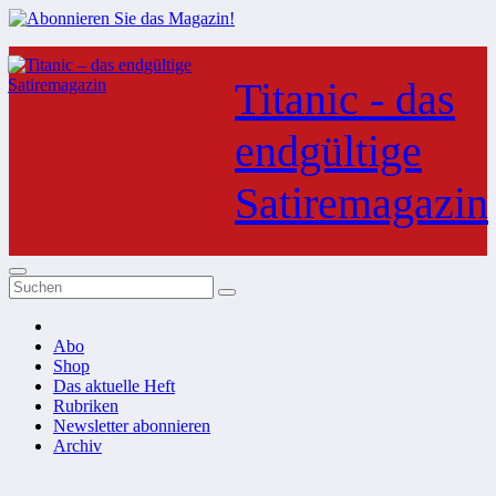
Zum
Inhalt
Titanic - das
springen
endgültige
Satiremagazin
Abo
Shop
Das aktuelle Heft
Rubriken
Newsletter abonnieren
Archiv