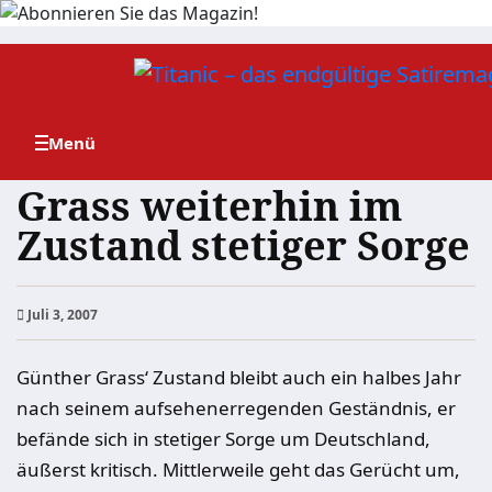
Zum
Inhalt
springen
Grass weiterhin im
Zustand stetiger Sorge
Juli 3, 2007
Günther Grass‘ Zustand bleibt auch ein halbes Jahr
nach seinem aufsehenerregenden Geständnis, er
befände sich in stetiger Sorge um Deutschland,
äußerst kritisch. Mittlerweile geht das Gerücht um,