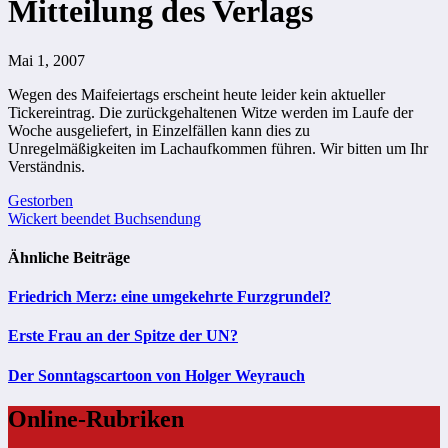
Mitteilung des Verlags
Mai 1, 2007
Wegen des Maifeiertags erscheint heute leider kein aktueller
Tickereintrag. Die zurückgehaltenen Witze werden im Laufe der
Woche ausgeliefert, in Einzelfällen kann dies zu
Unregelmäßigkeiten im Lachaufkommen führen. Wir bitten um Ihr
Verständnis.
Beitragsnavigation
Gestorben
Wickert beendet Buchsendung
Ähnliche Beiträge
Friedrich Merz: eine umgekehrte Furzgrundel?
Erste Frau an der Spitze der UN?
Der Sonntagscartoon von Holger Weyrauch
Online-Rubriken