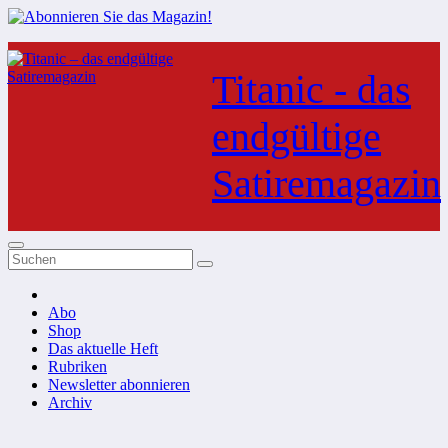
Zum
Inhalt
Titanic - das
springen
endgültige
Satiremagazin
Abo
Shop
Das aktuelle Heft
Rubriken
Newsletter abonnieren
Archiv