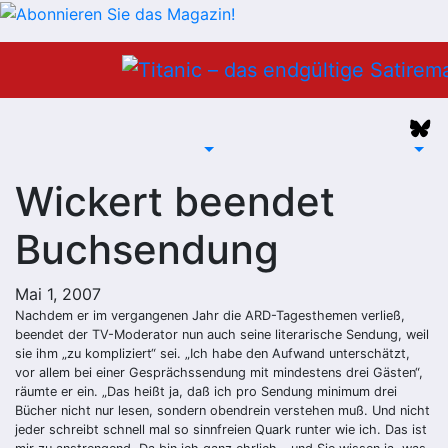
Zum
Inhalt
springen
Wickert beendet
Buchsendung
Mai 1, 2007
Nachdem er im vergangenen Jahr die ARD-Tagesthemen verließ,
beendet
der TV-Moderator nun auch seine literarische Sendung, weil
sie ihm „zu kompliziert“ sei. „Ich habe den Aufwand unterschätzt,
vor allem bei einer Gesprächssendung mit mindestens drei Gästen“,
räumte er ein. „Das heißt ja, daß ich pro Sendung minimum drei
Bücher nicht nur lesen, sondern obendrein verstehen muß. Und nicht
jeder schreibt schnell mal so sinnfreien Quark runter wie ich. Das ist