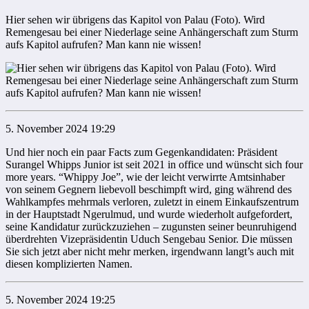
Hier sehen wir übrigens das Kapitol von Palau (Foto). Wird
Remengesau bei einer Niederlage seine Anhängerschaft zum Sturm
aufs Kapitol aufrufen? Man kann nie wissen!
5. November 2024 19:29
Und hier noch ein paar Facts zum Gegenkandidaten: Präsident
Surangel Whipps Junior ist seit 2021 in office und wünscht sich four
more years. “Whippy Joe”, wie der leicht verwirrte Amtsinhaber
von seinem Gegnern liebevoll beschimpft wird, ging während des
Wahlkampfes mehrmals verloren, zuletzt in einem Einkaufszentrum
in der Hauptstadt Ngerulmud, und wurde wiederholt aufgefordert,
seine Kandidatur zurückzuziehen – zugunsten seiner beunruhigend
überdrehten Vizepräsidentin Uduch Sengebau Senior. Die müssen
Sie sich jetzt aber nicht mehr merken, irgendwann langt’s auch mit
diesen komplizierten Namen.
5. November 2024 19:25