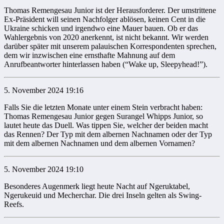
Thomas Remengesau Junior ist der Herausforderer. Der umstrittene
Ex-Präsident will seinen Nachfolger ablösen, keinen Cent in die
Ukraine schicken und irgendwo eine Mauer bauen. Ob er das
Wahlergebnis von 2020 anerkennt, ist nicht bekannt. Wir werden
darüber später mit unserem palauischen Korrespondenten sprechen,
dem wir inzwischen eine ernsthafte Mahnung auf dem
Anrufbeantworter hinterlassen haben (“Wake up, Sleepyhead!”).
5. November 2024 19:16
Falls Sie die letzten Monate unter einem Stein verbracht haben:
Thomas Remengesau Junior gegen Surangel Whipps Junior, so
lautet heute das Duell. Was tippen Sie, welcher der beiden macht
das Rennen? Der Typ mit dem albernen Nachnamen oder der Typ
mit dem albernen Nachnamen und dem albernen Vornamen?
5. November 2024 19:10
Besonderes Augenmerk liegt heute Nacht auf Ngeruktabel,
Ngerukeuid und Mecherchar. Die drei Inseln gelten als Swing-
Reefs.