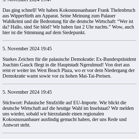
Das ging schnell! Wir haben Kokosnussanbauer Frank Thelenbruch
aus Wipperfürth am Apparat. Seine Meinung zum Palauer
Wahlkrimi und die Bedeutung für die deutsche Wirtschaft: “Wer ist
da? Hallo, sind Sie blöd? Wir haben fast 2 Uhr nachts.” Wow, auch
hier ist die Stimmung auf dem Siedepunkt.
5. November 2024 19:45
Starkes Zeichen für die palauische Demokratie: Ex-Bundespräsident
Joachim Gauck fliegt in die Hauptstadt Ngerulmud! Von dort aus
reist er weiter ins West Beach Plaza, wo er vor dem Niedergang der
Demokratie warnt sowie vor zu hohen Mai-Tai-Preisen.
5. November 2024 19:45
Stichwort: Palauische Strafzölle auf EU-Importe. Wie blickt die
deutsche Wirtschaft auf die heutige Wahl im Inselstaat? Wir melden
uns wieder, sobald wir hierzulande einen regionalen
Kokosnussanbauer ausfindig gemacht haben, der uns Rede und
Antwort steht.