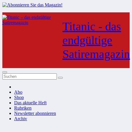
Zum
Inhalt
Titanic - das
springen
endgültige
Satiremagazin
Abo
Shop
Das aktuelle Heft
Rubriken
Newsletter abonnieren
Archiv