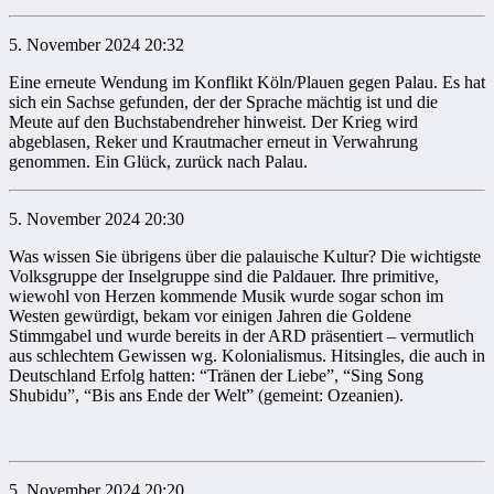
5. November 2024 20:32
Eine erneute Wendung im Konflikt Köln/Plauen gegen Palau. Es hat
sich ein Sachse gefunden, der der Sprache mächtig ist und die
Meute auf den Buchstabendreher hinweist. Der Krieg wird
abgeblasen, Reker und Krautmacher erneut in Verwahrung
genommen. Ein Glück, zurück nach Palau.
5. November 2024 20:30
Was wissen Sie übrigens über die palauische Kultur? Die wichtigste
Volksgruppe der Inselgruppe sind die Paldauer. Ihre primitive,
wiewohl von Herzen kommende Musik wurde sogar schon im
Westen gewürdigt, bekam vor einigen Jahren die Goldene
Stimmgabel und wurde bereits in der ARD präsentiert – vermutlich
aus schlechtem Gewissen wg. Kolonialismus. Hitsingles, die auch in
Deutschland Erfolg hatten: “Tränen der Liebe”, “Sing Song
Shubidu”, “Bis ans Ende der Welt” (gemeint: Ozeanien).
5. November 2024 20:20