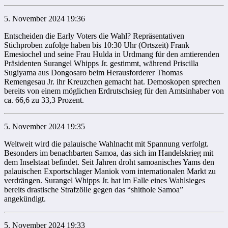
5. November 2024 19:36
Entscheiden die Early Voters die Wahl? Repräsentativen
Stichproben zufolge haben bis 10:30 Uhr (Ortszeit) Frank
Emesiochel und seine Frau Hulda in Urdmang für den amtierenden
Präsidenten Surangel Whipps Jr. gestimmt, während Priscilla
Sugiyama aus Dongosaro beim Herausforderer Thomas
Remengesau Jr. ihr Kreuzchen gemacht hat. Demoskopen sprechen
bereits von einem möglichen Erdrutschsieg für den Amtsinhaber von
ca. 66,6 zu 33,3 Prozent.
5. November 2024 19:35
Weltweit wird die palauische Wahlnacht mit Spannung verfolgt.
Besonders im benachbarten Samoa, das sich im Handelskrieg mit
dem Inselstaat befindet. Seit Jahren droht samoanisches Yams den
palauischen Exportschlager Maniok vom internationalen Markt zu
verdrängen. Surangel Whipps Jr. hat im Falle eines Wahlsieges
bereits drastische Strafzölle gegen das “shithole Samoa”
angekündigt.
5. November 2024 19:33