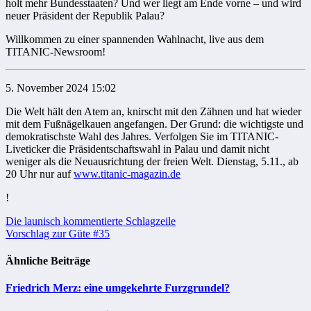
holt mehr Bundesstaaten? Und wer liegt am Ende vorne – und wird
neuer Präsident der Republik Palau?
Willkommen zu einer spannenden Wahlnacht, live aus dem
TITANIC-Newsroom!
5. November 2024 15:02
Die Welt hält den Atem an, knirscht mit den Zähnen und hat wieder
mit dem Fußnägelkauen angefangen. Der Grund: die wichtigste und
demokratischste Wahl des Jahres. Verfolgen Sie im TITANIC-
Liveticker die Präsidentschaftswahl in Palau und damit nicht
weniger als die Neuausrichtung der freien Welt. Dienstag, 5.11., ab
20 Uhr nur auf
www.titanic-magazin.de
!
Beitragsnavigation
Die launisch kommentierte Schlagzeile
Vorschlag zur Güte #35
Ähnliche Beiträge
Friedrich Merz: eine umgekehrte Furzgrundel?