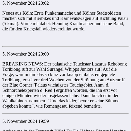
5. November 2024 20:02
Neues aus Köln: Erste Funkemarieche und Kölner Stadtsoldaten
machen sich mit Bierbikes und Karnevalswagen auf Richtung Palau
(5 km/h). Vorne mit dabei: Henning Krautmacher und seine Band,
die für den Kriegsfall wiedervereinigt wurde.
5. November 2024 20:00
BREAKING NEWS: Der palauische Tauchstar Lazarus Rehobong
Toribiong ruft zur Wahl Surangel Whipps Juniors auf! Auf die
Frage, warum ihm das so kurz vor knapp einfalle, entgegnete
Toribiong, er sei vor drei Wochen von der Strömung am Außenriff
der Blue Corner [Palaus wichtigstes Tauchgebiet, Anm. d.
Schnorchelexperten d. Red.] ergriffen worden, die ihn erst vor
einigen Minuten wieder losgelassen habe. Dann brach er in der
Wahlkabine zusammen. “Und das leider, bevor er seine Stimme
abgeben konnte”, wie Remengesau feixend bemerkte.
5. November 2024 19:59