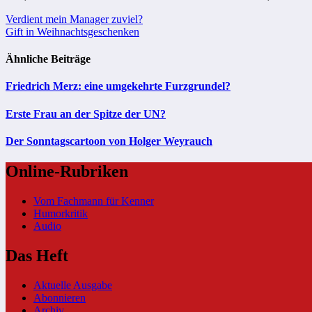
Beitragsnavigation
Verdient mein Manager zuviel?
Gift in Weihnachtsgeschenken
Ähnliche Beiträge
Friedrich Merz: eine umgekehrte Furzgrundel?
Erste Frau an der Spitze der UN?
Der Sonntagscartoon von Holger Weyrauch
Online-Rubriken
Vom Fachmann für Kenner
Humorkritik
Audio
Das Heft
Aktuelle Ausgabe
Abonnieren
Archiv