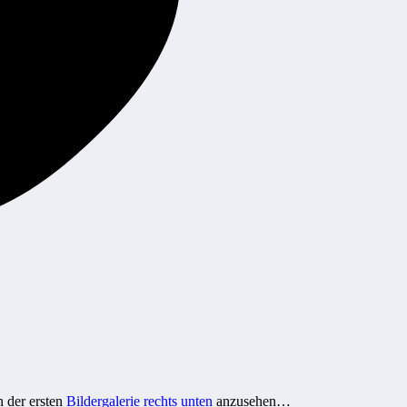
n der ersten
Bildergalerie rechts unten
anzusehen…