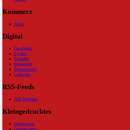
Kommerz
Shop
Digital
Facebook
Twitter
Youtube
Instagram
Pressearchiv
LinkedIn
RSS-Feeds
Alle Beiträge
Kleingedrucktes
Impressum
Datenschutz