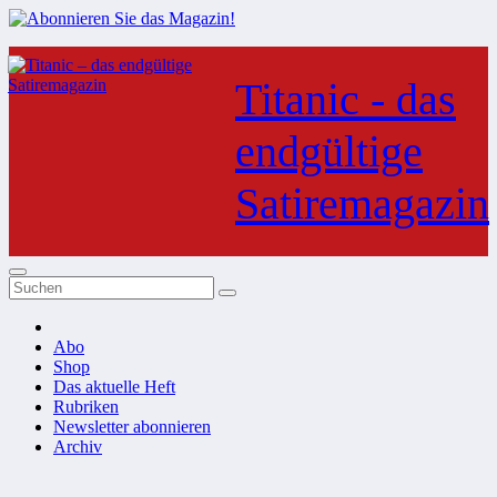
Zum
Inhalt
Titanic - das
springen
endgültige
Satiremagazin
Abo
Shop
Das aktuelle Heft
Rubriken
Newsletter abonnieren
Archiv