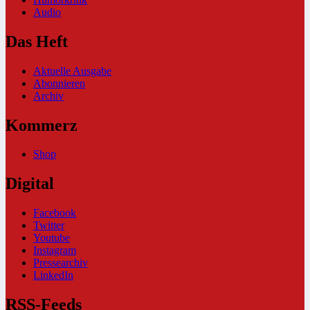
Audio
Das Heft
Aktuelle Ausgabe
Abonnieren
Archiv
Kommerz
Shop
Digital
Facebook
Twitter
Youtube
Instagram
Pressearchiv
LinkedIn
RSS-Feeds