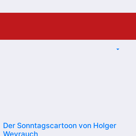
Der Sonntagscartoon von Holger
Weyrauch