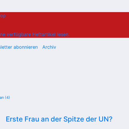
hop
ne verfügbare Heftartikel lesen.
letter abonnieren
Archiv
an (4)
Erste Frau an der Spitze der UN?