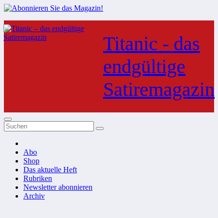
Zum
Inhalt
Titanic - das
springen
endgültige
Satiremagazin
Abo
Shop
Das aktuelle Heft
Rubriken
Newsletter abonnieren
Archiv