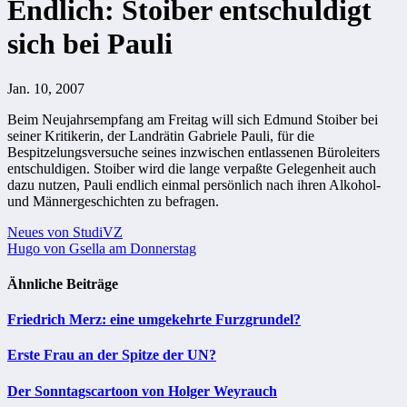
Endlich: Stoiber entschuldigt
sich bei Pauli
Jan. 10, 2007
Beim Neujahrsempfang am Freitag will sich Edmund Stoiber bei
seiner Kritikerin, der Landrätin Gabriele Pauli, für die
Bespitzelungsversuche seines inzwischen entlassenen Büroleiters
entschuldigen. Stoiber wird die lange verpaßte Gelegenheit auch
dazu nutzen, Pauli endlich einmal persönlich nach ihren Alkohol-
und Männergeschichten zu befragen.
Beitragsnavigation
Neues von StudiVZ
Hugo von Gsella am Donnerstag
Ähnliche Beiträge
Friedrich Merz: eine umgekehrte Furzgrundel?
Erste Frau an der Spitze der UN?
Der Sonntagscartoon von Holger Weyrauch