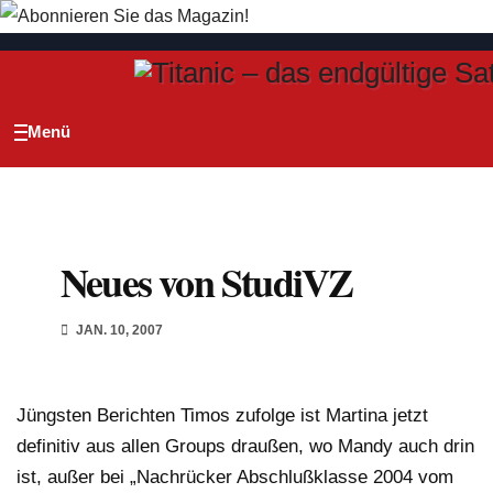
Zum
Inhalt
springen
Neues von StudiVZ
JAN. 10, 2007
Jüngsten Berichten Timos zufolge ist Martina jetzt
definitiv aus allen Groups draußen, wo Mandy auch drin
ist, außer bei „Nachrücker Abschlußklasse 2004 vom