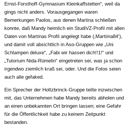
Ernst-Forsthoff-Gymnasium Kleinkaffstetten“, weil da
gings nicht anders. Vorausgegangen waren
Bemerkungen Paolos, aus denen Martina schließen
konnte, daß Mandy heimlich ein StudiVZ-Profil mit allen
Daten von Martinas Profil angelegt habe (‚Martiina84‘),
und damit voll absichtlich in Aso-Gruppen wie „Uni
Schlampen deluxe“, „Fabi wir hassen dich!!1!“ und
„Tutorium Nida-Rümelin“ eingetreten sei, was ja schon
irgendwo ziemlich kraß sei, oder. Und die Fotos seien
auch alle gefaked.
Ein Sprecher der Holtzbrinck-Gruppe teilte inzwischen
mit, das Unternehmen habe Mandy bereits abholen und
an einen unbekannten Ort bringen lassen; eine Gefahr
für die Öffentlichkeit habe zu keinem Zeitpunkt
bestanden.