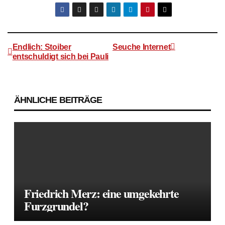
Endlich: Stoiber
Seuche Internet
entschuldigt sich bei Pauli
Beitragsnavigation
ÄHNLICHE BEITRÄGE
Friedrich Merz: eine umgekehrte
Furzgrundel?