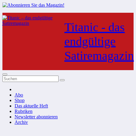
Zum
Inhalt
Titanic - das
springen
endgültige
Satiremagazin
Abo
Shop
Das aktuelle Heft
Rubriken
Newsletter abonnieren
Archiv