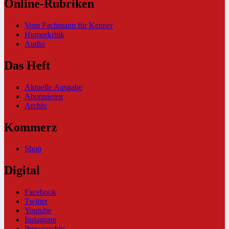
Online-Rubriken
Vom Fachmann für Kenner
Humorkritik
Audio
Das Heft
Aktuelle Ausgabe
Abonnieren
Archiv
Kommerz
Shop
Digital
Facebook
Twitter
Youtube
Instagram
Pressearchiv