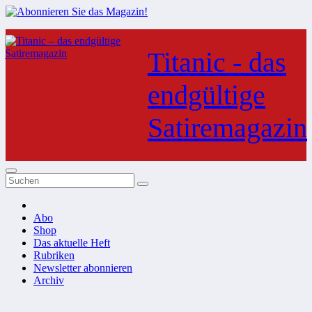
Zum
Inhalt
Titanic - das
springen
endgültige
Satiremagazin
Abo
Shop
Das aktuelle Heft
Rubriken
Newsletter abonnieren
Archiv