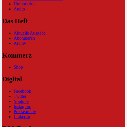
Humorkritik
Audio
Das Heft
Aktuelle Ausgabe
Abonnieren
Archiv
Kommerz
Shop
Digital
Facebook
Twitter
Youtube
Instagram
Pressearchiv
LinkedIn