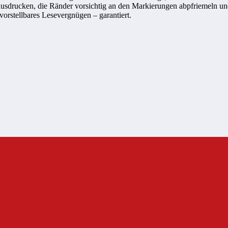
usdrucken, die Ränder vorsichtig an den Markierungen abpfriemeln und 
nvorstellbares Lesevergnügen – garantiert.