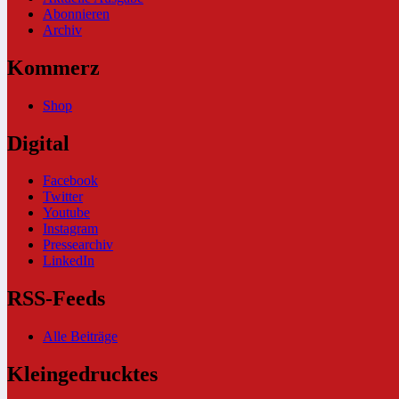
Abonnieren
Archiv
Kommerz
Shop
Digital
Facebook
Twitter
Youtube
Instagram
Pressearchiv
LinkedIn
RSS-Feeds
Alle Beiträge
Kleingedrucktes