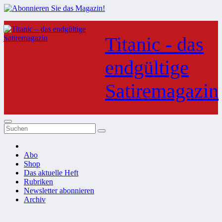
Zum
Inhalt
Titanic - das
springen
endgültige
Satiremagazin
Abo
Shop
Das aktuelle Heft
Rubriken
Newsletter abonnieren
Archiv