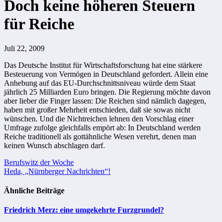
Doch keine höheren Steuern
für Reiche
Juli 22, 2009
Das Deutsche Institut für Wirtschaftsforschung hat eine stärkere
Besteuerung von Vermögen in Deutschland gefordert. Allein eine
Anhebung auf das EU-Durchschnittsniveau würde dem Staat
jährlich 25 Milliarden Euro bringen. Die Regierung möchte davon
aber lieber die Finger lassen: Die Reichen sind nämlich dagegen,
haben mit großer Mehrheit entschieden, daß sie sowas nicht
wünschen. Und die Nichtreichen lehnen den Vorschlag einer
Umfrage zufolge gleichfalls empört ab: In Deutschland werden
Reiche traditionell als gottähnliche Wesen verehrt, denen man
keinen Wunsch abschlagen darf.
Beitragsnavigation
Berufswitz der Woche
Heda, „Nürnberger Nachrichten“!
Ähnliche Beiträge
Friedrich Merz: eine umgekehrte Furzgrundel?