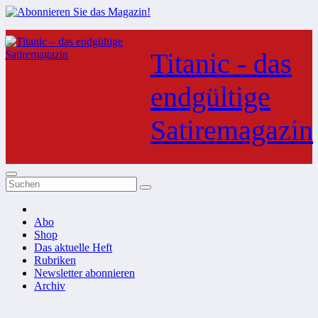
Zum
Inhalt
Titanic - das
springen
endgültige
Satiremagazin
Abo
Shop
Das aktuelle Heft
Rubriken
Newsletter abonnieren
Archiv