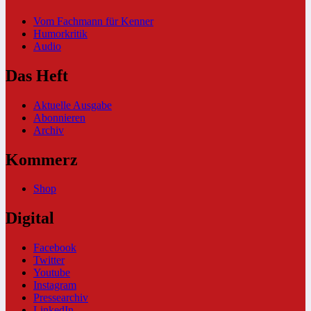
Vom Fachmann für Kenner
Humorkritik
Audio
Das Heft
Aktuelle Ausgabe
Abonnieren
Archiv
Kommerz
Shop
Digital
Facebook
Twitter
Youtube
Instagram
Pressearchiv
LinkedIn