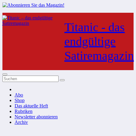
Zum
Inhalt
Titanic - das
springen
endgültige
Satiremagazin
Abo
Shop
Das aktuelle Heft
Rubriken
Newsletter abonnieren
Archiv