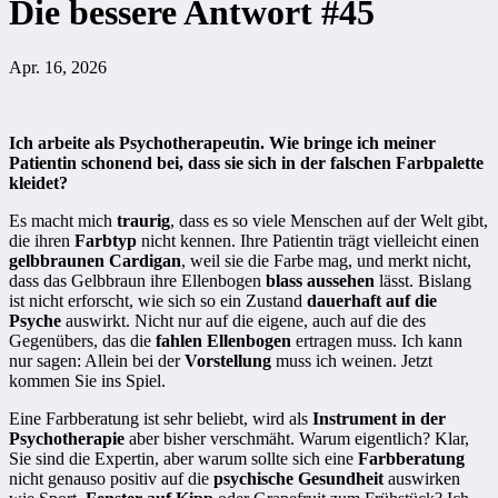
Die bessere Antwort #45
Apr. 16, 2026
Ich arbeite als Psychotherapeutin. Wie bringe ich meiner
Patientin schonend bei, dass sie sich in der falschen Farbpalette
kleidet?
Es macht mich
traurig
, dass es so viele Menschen auf der Welt gibt,
die ihren
Farbtyp
nicht kennen. Ihre Patientin trägt vielleicht einen
gelbbraunen Cardigan
, weil sie die Farbe mag, und merkt nicht,
dass das Gelbbraun ihre Ellenbogen
blass aussehen
lässt. Bislang
ist nicht erforscht, wie sich so ein Zustand
dauerhaft auf die
Psyche
auswirkt. Nicht nur auf die eigene, auch auf die des
Gegenübers, das die
fahlen Ellenbogen
ertragen muss. Ich kann
nur sagen: Allein bei der
Vorstellung
muss ich weinen. Jetzt
kommen Sie ins Spiel.
Eine Farbberatung ist sehr beliebt, wird als
Instrument in der
Psychotherapie
aber bisher verschmäht. Warum eigentlich? Klar,
Sie sind die Expertin, aber warum sollte sich eine
Farbberatung
nicht genauso positiv auf die
psychische Gesundheit
auswirken