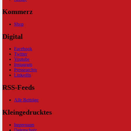
Kommerz
Shop
Digital
Facebook
Twitter
Youtube
Instagram
Pressearchiv
LinkedIn
RSS-Feeds
Alle Beiträge
Kleingedrucktes
Impressum
Datenschutz