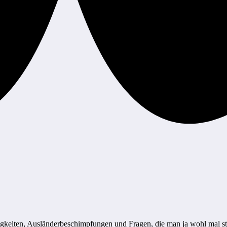
eligkeiten, Ausländerbeschimpfungen und Fragen, die man ja wohl mal s