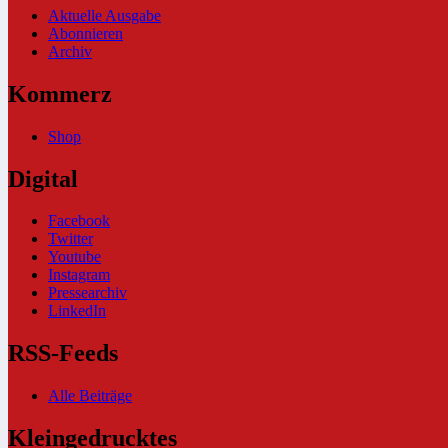
Aktuelle Ausgabe
Abonnieren
Archiv
Kommerz
Shop
Digital
Facebook
Twitter
Youtube
Instagram
Pressearchiv
LinkedIn
RSS-Feeds
Alle Beiträge
Kleingedrucktes