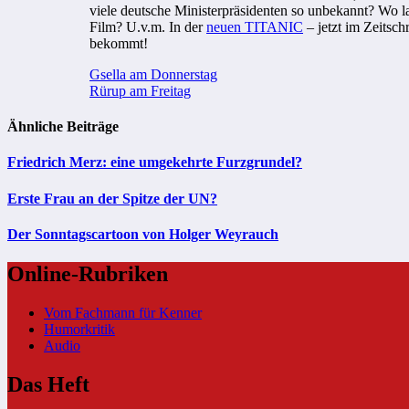
viele deutsche Ministerpräsidenten so unbekannt? Wo 
Film? U.v.m. In der
neuen TITANIC
– jetzt im Zeitsch
bekommt!
Beitragsnavigation
Gsella am Donnerstag
Rürup am Freitag
Ähnliche Beiträge
Friedrich Merz: eine umgekehrte Furzgrundel?
Erste Frau an der Spitze der UN?
Der Sonntagscartoon von Holger Weyrauch
Online-Rubriken
Vom Fachmann für Kenner
Humorkritik
Audio
Das Heft