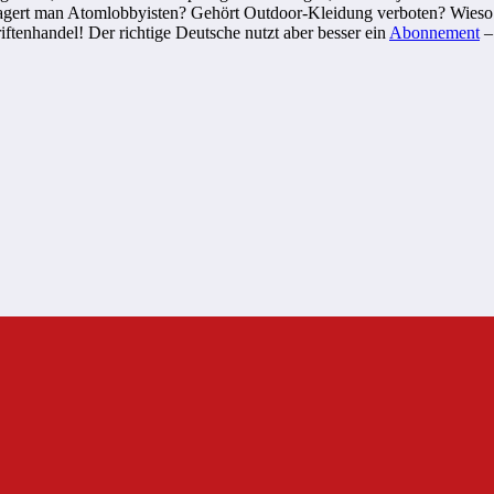
lagert man Atomlobbyisten? Gehört Outdoor-Kleidung verboten? Wieso
riftenhandel! Der richtige Deutsche nutzt aber besser ein
Abonnement
– 