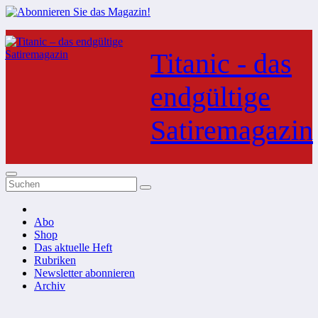
Zum
Inhalt
Titanic - das
springen
endgültige
Satiremagazin
Abo
Shop
Das aktuelle Heft
Rubriken
Newsletter abonnieren
Archiv