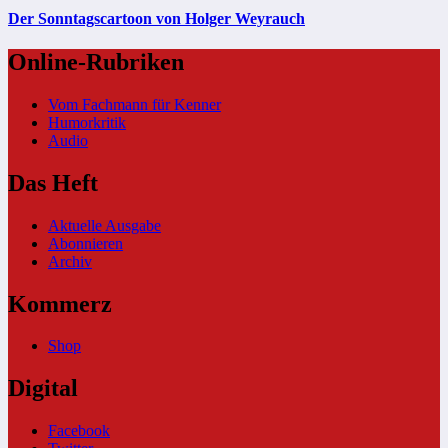
Der Sonntagscartoon von Holger Weyrauch
Online-Rubriken
Vom Fachmann für Kenner
Humorkritik
Audio
Das Heft
Aktuelle Ausgabe
Abonnieren
Archiv
Kommerz
Shop
Digital
Facebook