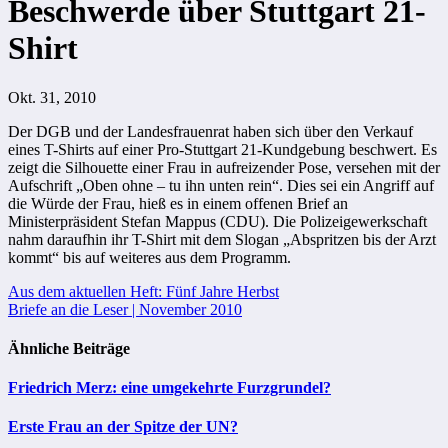
Beschwerde über Stuttgart 21-
Shirt
Okt. 31, 2010
Der DGB und der Landesfrauenrat haben sich über den Verkauf
eines T-Shirts auf einer Pro-Stuttgart 21-Kundgebung beschwert. Es
zeigt die Silhouette einer Frau in aufreizender Pose, versehen mit der
Aufschrift „Oben ohne – tu ihn unten rein“. Dies sei ein Angriff auf
die Würde der Frau, hieß es in einem offenen Brief an
Ministerpräsident Stefan Mappus (CDU). Die Polizeigewerkschaft
nahm daraufhin ihr T-Shirt mit dem Slogan „Abspritzen bis der Arzt
kommt“ bis auf weiteres aus dem Programm.
Beitragsnavigation
Aus dem aktuellen Heft: Fünf Jahre Herbst
Briefe an die Leser | November 2010
Ähnliche Beiträge
Friedrich Merz: eine umgekehrte Furzgrundel?
Erste Frau an der Spitze der UN?