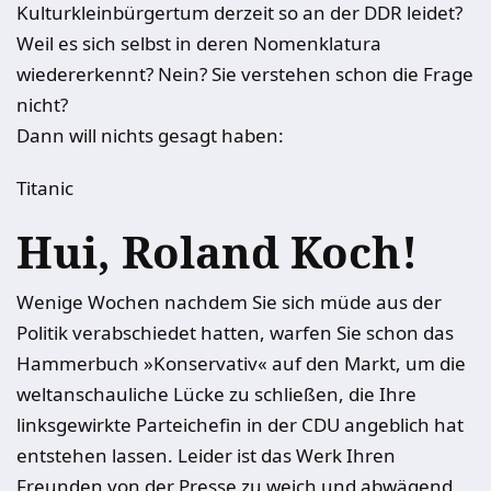
Kulturkleinbürgertum derzeit so an der DDR leidet?
Weil es sich selbst in deren Nomenklatura
wiedererkennt? Nein? Sie verstehen schon die Frage
nicht?
Dann will nichts gesagt haben:
Titanic
Hui, Roland Koch!
Wenige Wochen nachdem Sie sich müde aus der
Politik verabschiedet hatten, warfen Sie schon das
Hammerbuch »Konservativ« auf den Markt, um die
weltanschauliche Lücke zu schließen, die Ihre
linksgewirkte Parteichefin in der CDU angeblich hat
entstehen lassen. Leider ist das Werk Ihren
Freunden von der Presse zu weich und abwägend