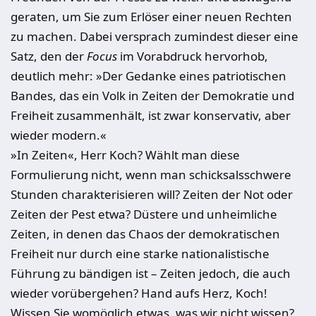
geraten, um Sie zum Erlöser einer neuen Rechten
zu machen. Dabei versprach zumindest dieser eine
Satz, den der
Focus
im Vorabdruck hervorhob,
deutlich mehr: »Der Gedanke eines patriotischen
Bandes, das ein Volk in Zeiten der Demokratie und
Freiheit zusammenhält, ist zwar konservativ, aber
wieder modern.«
»In Zeiten«, Herr Koch? Wählt man diese
Formulierung nicht, wenn man schicksalsschwere
Stunden charakterisieren will? Zeiten der Not oder
Zeiten der Pest etwa? Düstere und unheimliche
Zeiten, in denen das Chaos der demokratischen
Freiheit nur durch eine starke nationalistische
Führung zu bändigen ist – Zeiten jedoch, die auch
wieder vorübergehen? Hand aufs Herz, Koch!
Wissen Sie womöglich etwas, was wir nicht wissen?