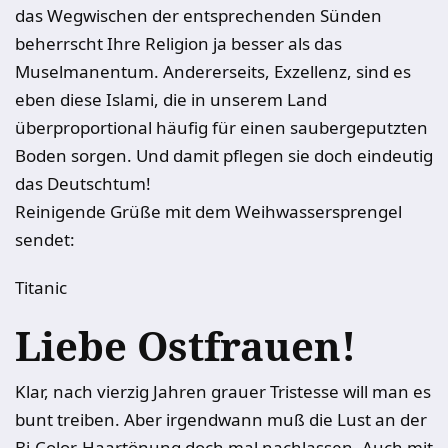
das Wegwischen der entsprechenden Sünden
beherrscht Ihre Religion ja besser als das
Muselmanentum. Andererseits, Exzellenz, sind es
eben diese Islami, die in unserem Land
überproportional häufig für einen saubergeputzten
Boden sorgen. Und damit pflegen sie doch eindeutig
das Deutschtum!
Reinigende Grüße mit dem Weihwassersprengel
sendet:
Titanic
Liebe Ostfrauen!
Klar, nach vierzig Jahren grauer Tristesse will man es
bunt treiben. Aber irgendwann muß die Lust an der
Bi-Color-Haartönung doch mal nachlassen. Auch mit