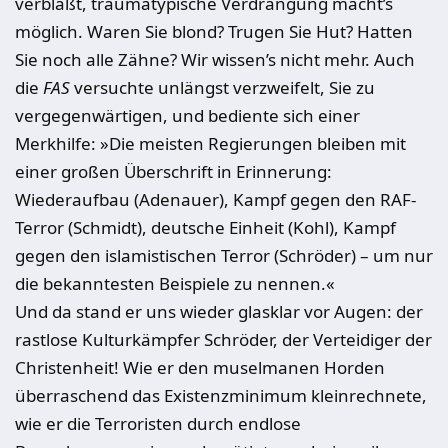
verblaßt, traumatypische Verdrängung macht’s
möglich. Waren Sie blond? Trugen Sie Hut? Hatten
Sie noch alle Zähne? Wir wissen’s nicht mehr. Auch
die
FAS
versuchte unlängst verzweifelt, Sie zu
vergegenwärtigen, und bediente sich einer
Merkhilfe: »Die meisten Regierungen bleiben mit
einer großen Überschrift in Erinnerung:
Wiederaufbau (Adenauer), Kampf gegen den RAF-
Terror (Schmidt), deutsche Einheit (Kohl), Kampf
gegen den islamistischen Terror (Schröder) – um nur
die bekanntesten Beispiele zu nennen.«
Und da stand er uns wieder glasklar vor Augen: der
rastlose Kulturkämpfer Schröder, der Verteidiger der
Christenheit! Wie er den muselmanen Horden
überraschend das Existenzminimum kleinrechnete,
wie er die Terroristen durch endlose