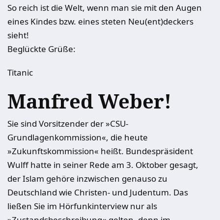
So reich ist die Welt, wenn man sie mit den Augen
eines Kindes bzw. eines steten Neu(ent)deckers
sieht!
Beglückte Grüße:
Titanic
Manfred Weber!
Sie sind Vorsitzender der »CSU-
Grundlagenkommission«, die heute
»Zukunftskommission« heißt. Bundespräsident
Wulff hatte in seiner Rede am 3. Oktober gesagt,
der Islam gehöre inzwischen genauso zu
Deutschland wie Christen- und Judentum. Das
ließen Sie im Hörfunkinterview nur als
»Zustandsbeschreibung« gelten, denn im