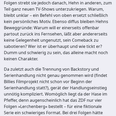
Folgen strebt sie jedoch danach, Hehn in anderen, zum
Teil ganz neuen TV-Shows unterzukriegen. Warum,
bleibt unklar – ein Befehl von oben ersetzt schließlich
kein persönliches Motiv. Ebenso diffus bleiben Hehns
Beweggründe: Warum will er einerseits offenbar
partout zurück ins Fernsehen, läßt aber andererseits
keine Gelegenheit ungenutzt, sein Comeback zu
sabotieren? Wer ist er überhaupt und wie tickt er?
Dumm und schwierig zu sein, das alleine macht noch
keinen Charakter.
Da zuletzt auch die Trennung von Backstory und
Serienhandlung nicht genau genommen wird (findet
Billies Filmprojekt nicht schon vor Beginn der
Serienhandlung statt?), gerät der Handlungseinstieg
unnötig kompliziert. Womöglich liegt da der Hase im
Pfeffer, denn augenscheinlich hat das ZDF nur vier
Folgen »Lerchenberg« bestellt – für eine fiktionale
Serie ein schwieriges Format. Bei drei Folgen hätte