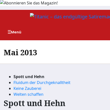
Zum
Inhalt
springen
Mai 2013
Spott und Hehn
Fluidum der Durchgeknalltheit
Keine Zauberei
Welten schaffen
Spott und Hehn