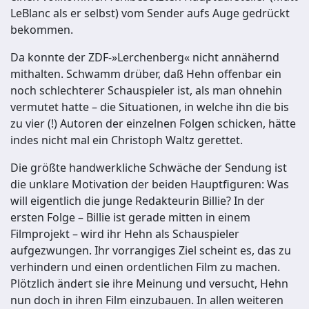
LeBlanc als er selbst) vom Sender aufs Auge gedrückt
bekommen.
Da konnte der ZDF-»Lerchenberg« nicht annähernd
mithalten. Schwamm drüber, daß Hehn offenbar ein
noch schlechterer Schauspieler ist, als man ohnehin
vermutet hatte – die Situationen, in welche ihn die bis
zu vier (!) Autoren der einzelnen Folgen schicken, hätte
indes nicht mal ein Christoph Waltz gerettet.
Die größte handwerkliche Schwäche der Sendung ist
die unklare Motivation der beiden Hauptfiguren: Was
will eigentlich die junge Redakteurin Billie? In der
ersten Folge – Billie ist gerade mitten in einem
Filmprojekt – wird ihr Hehn als Schauspieler
aufgezwungen. Ihr vorrangiges Ziel scheint es, das zu
verhindern und einen ordentlichen Film zu machen.
Plötzlich ändert sie ihre Meinung und versucht, Hehn
nun doch in ihren Film einzubauen. In allen weiteren