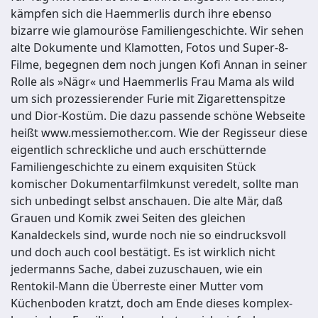
kämpfen sich die Haemmerlis durch ihre ebenso
bizarre wie glamouröse Familiengeschichte. Wir sehen
alte Dokumente und Klamotten, Fotos und Super-8-
Filme, begegnen dem noch jungen Kofi Annan in seiner
Rolle als »Nägr« und Haemmerlis Frau Mama als wild
um sich prozessierender Furie mit Zigarettenspitze
und Dior-Kostüm. Die dazu passende schöne Webseite
heißt www.messiemother.com. Wie der Regisseur diese
eigentlich schreckliche und auch erschütternde
Familiengeschichte zu einem exquisiten Stück
komischer Dokumentarfilmkunst veredelt, sollte man
sich unbedingt selbst anschauen. Die alte Mär, daß
Grauen und Komik zwei Seiten des gleichen
Kanaldeckels sind, wurde noch nie so eindrucksvoll
und doch auch cool bestätigt. Es ist wirklich nicht
jedermanns Sache, dabei zuzuschauen, wie ein
Rentokil-Mann die Überreste einer Mutter vom
Küchenboden kratzt, doch am Ende dieses komplex-