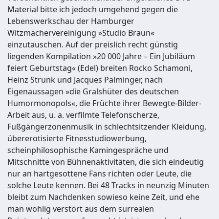
Material bitte ich jedoch umgehend gegen die
Lebenswerkschau der Hamburger
Witzmachervereinigung »Studio Braun«
einzutauschen. Auf der preislich recht günstig
liegenden Kompilation »20 000 Jahre – Ein Jubiläum
feiert Geburtstag« (Edel) breiten Rocko Schamoni,
Heinz Strunk und Jacques Palminger, nach
Eigenaussagen »die Gralshüter des deutschen
Humormonopols«, die Früchte ihrer Bewegte-Bilder-
Arbeit aus, u. a. verfilmte Telefonscherze,
Fußgängerzonenmusik in schlechtsitzender Kleidung,
übererotisierte Fitnesstudiowerbung,
scheinphilosophische Kamingespräche und
Mitschnitte von Bühnenaktivitäten, die sich eindeutig
nur an hartgesottene Fans richten oder Leute, die
solche Leute kennen. Bei 48 Tracks in neunzig Minuten
bleibt zum Nachdenken sowieso keine Zeit, und ehe
man wohlig verstört aus dem surrealen