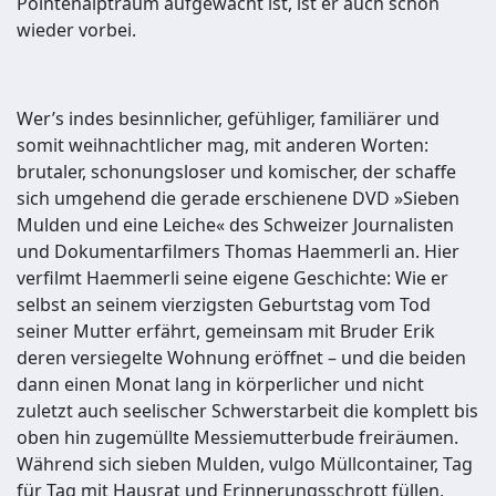
Pointenalptraum aufgewacht ist, ist er auch schon
wieder vorbei.
Wer’s indes besinnlicher, gefühliger, familiärer und
somit weihnachtlicher mag, mit anderen Worten:
brutaler, schonungsloser und komischer, der schaffe
sich umgehend die gerade erschienene DVD »Sieben
Mulden und eine Leiche« des Schweizer Journalisten
und Dokumentarfilmers Thomas Haemmerli an. Hier
verfilmt Haemmerli seine eigene Geschichte: Wie er
selbst an seinem vierzigsten Geburtstag vom Tod
seiner Mutter erfährt, gemeinsam mit Bruder Erik
deren versiegelte Wohnung eröffnet – und die beiden
dann einen Monat lang in körperlicher und nicht
zuletzt auch seelischer Schwerstarbeit die komplett bis
oben hin zugemüllte Messiemutterbude freiräumen.
Während sich sieben Mulden, vulgo Müllcontainer, Tag
für Tag mit Hausrat und Erinnerungsschrott füllen,