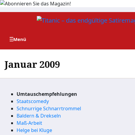
Zum
Inhalt
springen
Januar 2009
Umtauschempfehlungen
Staatscomedy
Schnurrige Schnarrtrommel
Baldern & Drekseln
Maß-Arbeit
Helge bei Kluge