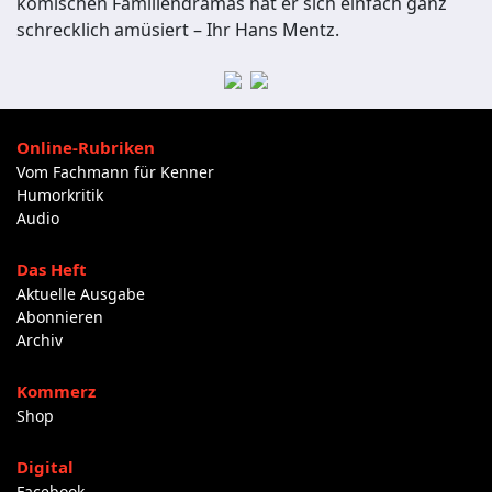
komischen Familiendramas hat er sich einfach ganz
schrecklich amüsiert – Ihr Hans Mentz.
Online-Rubriken
Vom Fachmann für Kenner
Humorkritik
Audio
Das Heft
Aktuelle Ausgabe
Abonnieren
Archiv
Kommerz
Shop
Digital
Facebook