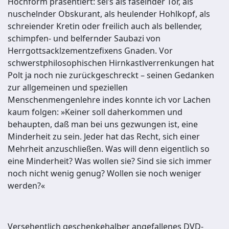
Hochform präsentiert: sei’s als faselnder Tor, als
nuschelnder Obskurant, als heulender Hohlkopf, als
schreiender Kretin oder freilich auch als bellender,
schimpfen- und belfernder Saubazi von
Herrgottsacklzementzefixens Gnaden. Vor
schwerstphilosophischen Hirnkastlverrenkungen hat
Polt ja noch nie zurückgeschreckt – seinen Gedanken
zur allgemeinen und speziellen
Menschenmengenlehre indes konnte ich vor Lachen
kaum folgen: »Keiner soll daherkommen und
behaupten, daß man bei uns gezwungen ist, eine
Minderheit zu sein. Jeder hat das Recht, sich einer
Mehrheit anzuschließen. Was will denn eigentlich so
eine Minderheit? Was wollen sie? Sind sie sich immer
noch nicht wenig genug? Wollen sie noch weniger
werden?«
Versehentlich geschenkehalber angefallenes DVD-