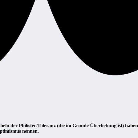
ln der Philister-Toleranz (die im Grunde Überhebung ist) haben 
 Optimismus nennen.