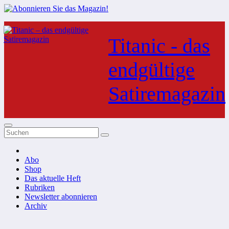
Zum
Inhalt
Titanic - das
springen
endgültige
Satiremagazin
Abo
Shop
Das aktuelle Heft
Rubriken
Newsletter abonnieren
Archiv