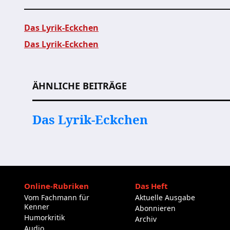
Das Lyrik-Eckchen
Das Lyrik-Eckchen
Beitragsnavigation
ÄHNLICHE BEITRÄGE
Das Lyrik-Eckchen
Online-Rubriken
Das Heft
Vom Fachmann für
Aktuelle Ausgabe
Kenner
Abonnieren
Humorkritik
Archiv
Audio