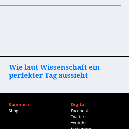
Wie laut Wissenschaft ein
perfekter Tag aussieht
Kommerz
Digital
Shop
Facebook
Twitter
Youtube
Instagram