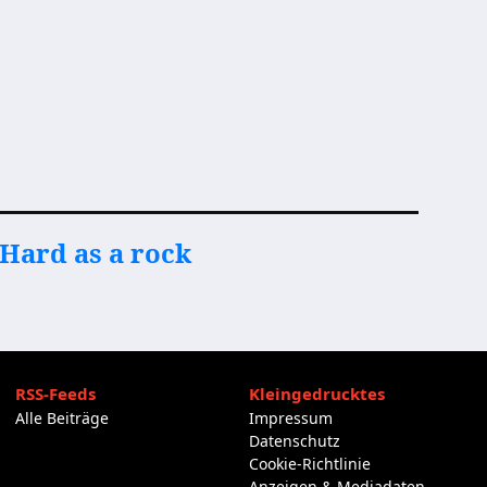
Hard as a rock
RSS-Feeds
Kleingedrucktes
Alle Beiträge
Impressum
Datenschutz
Cookie-Richtlinie
Anzeigen & Mediadaten