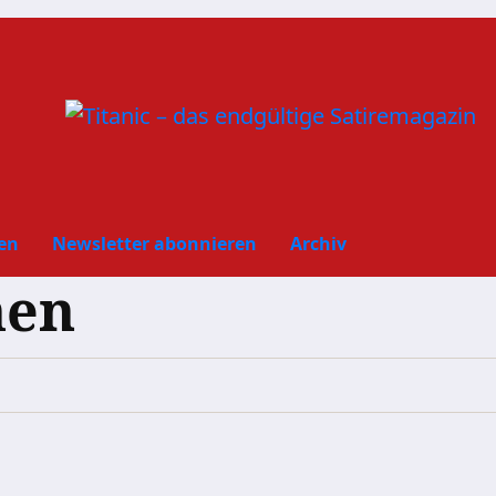
en
Newsletter abonnieren
Archiv
hen