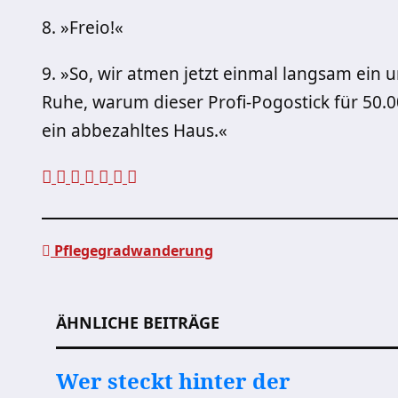
8. »Freio!«
9. »So, wir atmen jetzt einmal langsam ein u
Ruhe, warum dieser Profi-Pogostick für 50.0
ein abbezahltes Haus.«
Pflegegradwanderung
Beitragsnavigation
ÄHNLICHE BEITRÄGE
Wer steckt hinter der