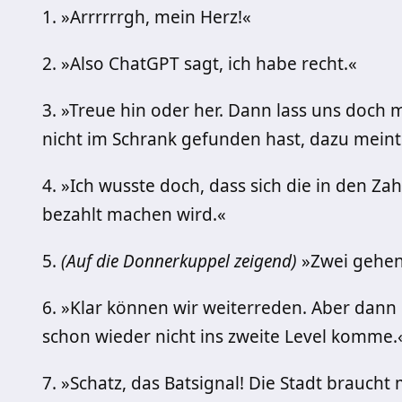
1. »Arrrrrrgh, mein Herz!«
2. »Also ChatGPT sagt, ich habe recht.«
3. »Treue hin oder her. Dann lass uns doch
nicht im Schrank gefunden hast, dazu meint
4. »Ich wusste doch, dass sich die in den Z
bezahlt machen wird.«
5.
(Auf die Donnerkuppel zeigend)
»Zwei gehen 
6. »Klar können wir weiterreden. Aber dann b
schon wieder nicht ins zweite Level komme.
7. »Schatz, das Batsignal! Die Stadt braucht 