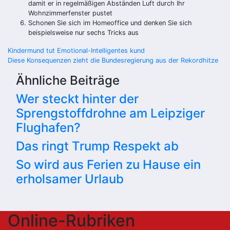
damit er in regelmäßigen Abständen Luft durch Ihr
Wohnzimmerfenster pustet
Schonen Sie sich im Homeoffice und denken Sie sich
beispielsweise nur sechs Tricks aus
Beitragsnavigation
Kindermund tut Emotional-Intelligentes kund
Diese Konsequenzen zieht die Bundesregierung aus der Rekordhitze
Ähnliche Beiträge
Wer steckt hinter der
Sprengstoffdrohne am Leipziger
Flughafen?
Das ringt Trump Respekt ab
So wird aus Ferien zu Hause ein
erholsamer Urlaub
Online-Rubriken